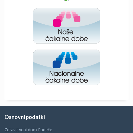
Osnovni podatki
Zdravstveni dom Radeče