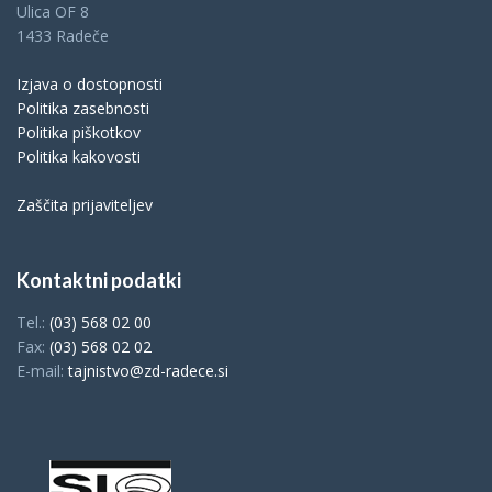
Ulica OF 8
1433 Radeče
Izjava o dostopnosti
Politika zasebnosti
Politika piškotkov
Politika kakovosti
Zaščita prijaviteljev
Kontaktni podatki
Tel.:
(03) 568 02 00
Fax:
(03) 568 02 02
E-mail:
tajnistvo@zd-radece.si