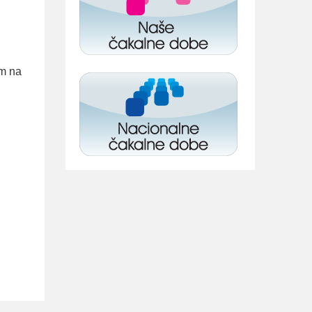
am na