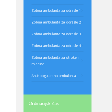
Zobna ambulanta za odrasle 1
Zobna ambulanta za odrasle 2
Zobna ambulanta za odrasle 3
Zobna ambulanta za odrasle 4
Zobna ambulanta za otroke in
mladino
Antikoagulantna ambulanta
Ordinacijski čas