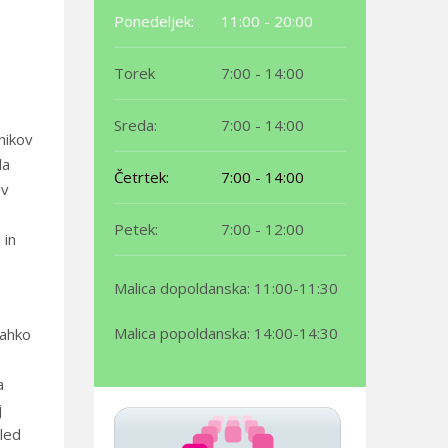
Ponedeljek:
11:00 - 20:00
Torek
7:00 - 14:00
Sreda:
7:00 - 14:00
nikov
la
Četrtek:
7:00 - 14:00
ov
Petek:
7:00 - 12:00
 in
Malica dopoldanska: 11:00-11:30
Malica popoldanska: 14:00-14:30
lahko
a
j
gled